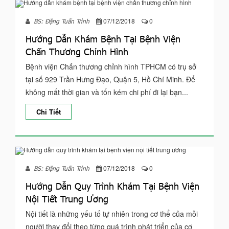
07/12/2018
0
BS: Đặng Tuấn Trình
Hướng Dẫn Khám Bệnh Tại Bệnh Viện
Chấn Thương Chỉnh Hình
Bệnh viện Chấn thương chỉnh hình TPHCM có trụ sở
tại số 929 Trần Hưng Đạo, Quận 5, Hồ Chí Minh. Để
không mất thời gian và tốn kém chi phí đi lại bạn...
Chi Tiết
07/12/2018
0
BS: Đặng Tuấn Trình
Hướng Dẫn Quy Trình Khám Tại Bệnh Viện
Nội Tiết Trung Ương
Nội tiết là những yếu tố tự nhiên trong cơ thể của mỗi
người thay đổi theo từng quá trình phát triển của cơ