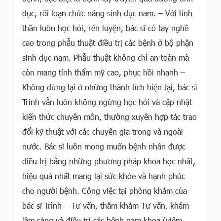
dục, rối loạn chức năng sinh dục nam. – Với tinh
thần luôn học hỏi, rèn luyện, bác sĩ có tay nghề
cao trong phẫu thuật điều trị các bệnh ở bộ phận
sinh dục nam. Phẫu thuật không chỉ an toàn mà
còn mang tính thẩm mỹ cao, phục hồi nhanh –
Không dừng lại ở những thành tích hiện tại, bác sĩ
Trình vẫn luôn không ngừng học hỏi và cập nhật
kiến thức chuyên môn, thường xuyên hợp tác trao
đổi kỹ thuật với các chuyên gia trong và ngoài
nước. Bác sĩ luôn mong muốn bệnh nhân được
điều trị bằng những phương pháp khoa học nhất,
hiệu quả nhất mang lại sức khỏe và hạnh phúc
cho người bệnh. Công việc tại phòng khám của
bác sĩ Trình – Tư vấn, thăm khám Tư vấn, khám
lâm sàng và điều trị các bệnh nam khoa (viêm