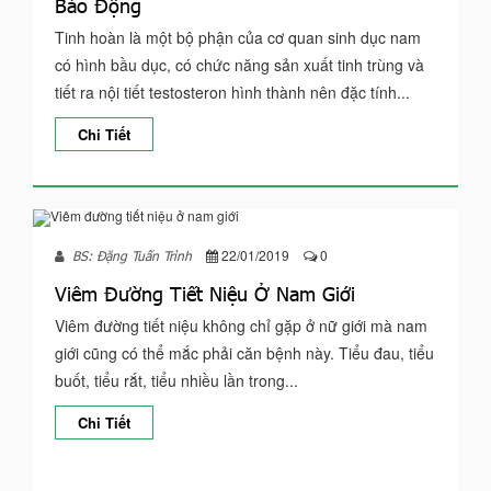
Báo Động
Tinh hoàn là một bộ phận của cơ quan sinh dục nam
có hình bầu dục, có chức năng sản xuất tinh trùng và
tiết ra nội tiết testosteron hình thành nên đặc tính...
Chi Tiết
22/01/2019
0
BS: Đặng Tuấn Trình
Viêm Đường Tiết Niệu Ở Nam Giới
Viêm đường tiết niệu không chỉ gặp ở nữ giới mà nam
giới cũng có thể mắc phải căn bệnh này. Tiểu đau, tiểu
buốt, tiểu rắt, tiểu nhiều lần trong...
Chi Tiết