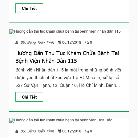
Chi Tiết
06/12/2018
0
BS: Đặng Tuấn Trình
Hướng Dẫn Thủ Tục Khám Chữa Bệnh Tại
Bệnh Viện Nhân Dân 115
Bệnh viện Nhân dân 115 là một trong những bệnh viện
được yêu thích nhất khu vực T.p HCM có trụ sở tại số
527 Sư Vạn Hạnh, 12, Quận 10, Hồ Chí Minh. Bệnh...
Chi Tiết
06/12/2018
0
BS: Đặng Tuấn Trình