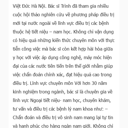
Việt Đức Hà Nội. Bác sĩ Trình đã tham gia nhiều
cuộc hội thảo nghiên cứu về phương pháp điều trị
mới tại nước ngoài về lĩnh vực điều trị các bệnh
thuộc hệ tiết niệu – nam học. Không chỉ vận dụng
có hiệu quả những kiến thức chuyên môn với thực
tiễn công việc mà bác sĩ còn kết hợp hài hòa giữa
y học với việc áp dụng công nghệ, máy móc hiện
đại của các nước tiên tiến trên thế giới nhằm giúp
việc chẩn đoán chính xác, đạt hiệu quả cao trong
điều trị. Lĩnh vực chuyên môn Với hơn 30 năm
kinh nghiệm trong ngành, bác sĩ là chuyên gia về
lĩnh vực Ngoại tiết niệu- nam học, chuyên khám,
tư vấn và điều trị các bệnh lý nam khoa như: –
Chẩn đoán và điều trị vô sinh nam mang lại tự tin
và hạnh phúc cho hàng ngàn nam giới. Không chỉ