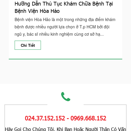
Hưỡng Dẫn Thủ Tục Khám Chữa Bệnh Tại
Bệnh Viện Hòa Hảo
Bệnh viện Hòa Hảo là một trong những địa điểm khám
bệnh được nhiều người lựa chọn ở T.p HCM bởi đội
ngũ y, bác sĩ nhiều kinh nghiệm cùng cơ sở hạ...
Chi Tiết
024.37.152.152 - 0969.668.152
Hãy Gọi Cho Chúng Tôi, Khi Bạn Hoặc Người Thân Có Vấn