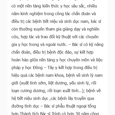
có một nền tảng kiến thức y học sâu sắc, nhiều
năm kinh nghiệm trong công tác chẩn đoán và
điều trị các bệnh tiết niệu và sinh dục nam, bác sĩ
còn thường xuyên tham gia giảng dạy và nghiên
cứu, hợp tác và trao đổi kỹ thuật với các chuyên
gia y học trong và ngoài nước. – Bác sĩ có kỹ năng
chẩn đoán, điều trị bệnh độc đáo, sự kết hợp
hoàn hảo giữa nền tảng y học chuyên môn và liệu
pháp y học Đông – Tây y kết hợp trong điều trị
hiệu quả các bệnh nam khoa, bệnh về sinh lý nam
giới (xuất tinh sớm, liệt dương, yếu sinh lý, rối
loạn cương dương, rối loạn xuất tinh…); bệnh về
hệ tiết niệu sinh dục ,các bệnh lây truyền qua
đường tình dục – Bác sĩ phẫu thuật ngoại tổng
hợp Thành tích Bác sĩ Trình có hơn 30 năm công