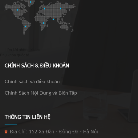
Liên kết phòng khám
Phụ khoa quốc tế
CHÍNH SÁCH & ĐIỀU KHOẢN
Chính sách và điều khoản
Chính Sách Nội Dung và Biên Tập
THÔNG TIN LIÊN HỆ
Địa Chỉ: 152 Xã Đàn - Đống Đa - Hà Nội