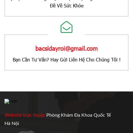
Đề Về Sức Khỏe
bacsidayroi@gmail.com
Bạn Cần Tư Vấn? Hay Gửi Liên Hệ Cho Chúng Tôi !
Website trực thuộc
Phòng Khám Đa Khoa Quốc Tế
Hà Nội