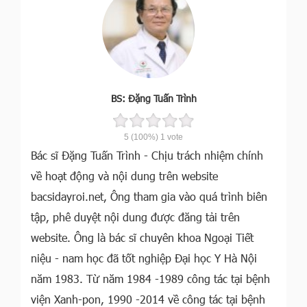
BS: Đặng Tuấn Trình
5
(100%)
1
vote
Bác sĩ Đặng Tuấn Trình - Chịu trách nhiệm chính
về hoạt động và nội dung trên website
bacsidayroi.net, Ông tham gia vào quá trình biên
tập, phê duyệt nội dung được đăng tải trên
website. Ông là bác sĩ chuyên khoa Ngoại Tiết
niệu - nam học đã tốt nghiệp Đại học Y Hà Nội
năm 1983. Từ năm 1984 -1989 công tác tại bệnh
viện Xanh-pon, 1990 -2014 về công tác tại bệnh