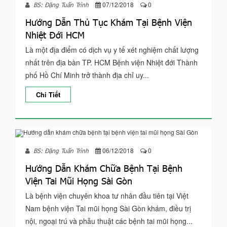
07/12/2018
0
BS: Đặng Tuấn Trình
Hướng Dẫn Thủ Tục Khám Tại Bệnh Viện
Nhiệt Đới HCM
Là một địa điểm có dịch vụ y tế xét nghiệm chất lượng
nhất trên địa bàn TP. HCM Bệnh viện Nhiệt đới Thành
phố Hồ Chí Minh trở thành địa chỉ uy...
Chi Tiết
06/12/2018
0
BS: Đặng Tuấn Trình
Hướng Dẫn Khám Chữa Bệnh Tại Bệnh
Viện Tai Mũi Họng Sài Gòn
Là bệnh viện chuyên khoa tư nhân đầu tiên tại Việt
Nam bệnh viện Tai mũi họng Sài Gòn khám, điều trị
nội, ngoại trú và phẫu thuật các bệnh tai mũi họng...