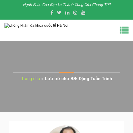
Hạnh Phúc Của Bạn Là Thành Công Của Chúng Tôi!
Trang chủ
»
Lưu trữ cho BS: Đặng Tuấn Trình