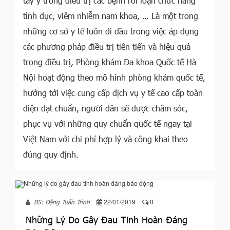
tây y trong điều trị các bệnh rối loạn chức năng
tình dục, viêm nhiễm nam khoa, … Là một trong
những cơ sở y tế luôn đi đầu trong việc áp dụng
các phương pháp điều trị tiên tiến và hiệu quả
trong điều trị, Phòng khám Đa khoa Quốc tế Hà
Nội hoạt động theo mô hình phòng khám quốc tế,
hướng tới việc cung cấp dịch vụ y tế cao cấp toàn
diện đạt chuẩn, người dân sẽ được chăm sóc,
phục vụ với những quy chuẩn quốc tế ngay tại
Việt Nam với chi phí hợp lý và công khai theo
đúng quy định.
22/01/2019
0
BS: Đặng Tuấn Trình
Những Lý Do Gây Đau Tinh Hoàn Đáng