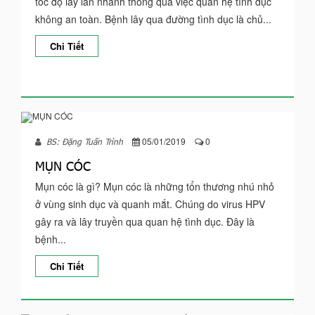
tốc độ lây lan nhanh thông qua việc quan hệ tình dục
không an toàn. Bệnh lây qua đường tình dục là chủ...
Chi Tiết
05/01/2019
0
BS: Đặng Tuấn Trình
MỤN CÓC
Mụn cóc là gì? Mụn cóc là những tổn thương nhú nhỏ
ở vùng sinh dục và quanh mắt. Chúng do virus HPV
gây ra và lây truyền qua quan hệ tình dục. Đây là
bệnh...
Chi Tiết