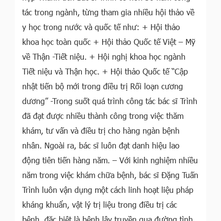
tác trong ngành, từng tham gia nhiều hội thảo về
y học trong nước và quốc tế như: + Hội thảo
khoa học toàn quốc + Hội thảo Quốc tế Việt – Mỹ
về Thận -Tiết niệu. + Hội nghị khoa học ngành
Tiết niệu và Thận học. + Hội thảo Quốc tế “Cập
nhật tiến bộ mới trong điều trị Rối loạn cương
dương” -Trong suốt quá trình công tác bác sĩ Trình
đã đạt được nhiều thành công trong việc thăm
khám, tư vấn và điều trị cho hàng ngàn bệnh
nhân. Ngoài ra, bác sĩ luôn đạt danh hiệu lao
động tiên tiến hàng năm. – Với kinh nghiệm nhiều
năm trong việc khám chữa bệnh, bác sĩ Đặng Tuấn
Trình luôn vận dụng một cách linh hoạt liệu pháp
kháng khuẩn, vật lý trị liệu trong điều trị các
bệnh, đặc biệt là bệnh lây truyền qua đường tình