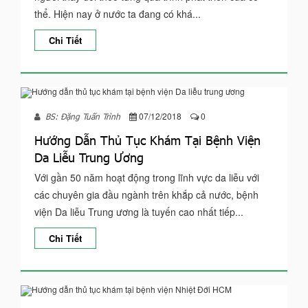
thể. Hiện nay ở nước ta đang có khá...
Chi Tiết
07/12/2018
0
BS: Đặng Tuấn Trình
Hướng Dẫn Thủ Tục Khám Tại Bệnh Viện
Da Liễu Trung Ương
Với gần 50 năm hoạt động trong lĩnh vực da liễu với
các chuyên gia đầu ngành trên khắp cả nước, bệnh
viện Da liễu Trung ương là tuyến cao nhất tiếp...
Chi Tiết